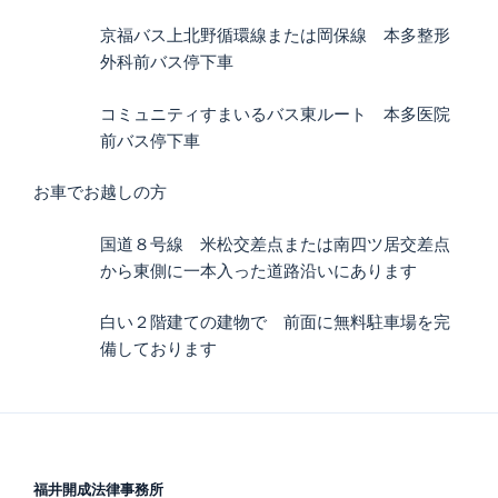
京福バス上北野循環線または岡保線 本多整形
外科前バス停下車
コミュニティすまいるバス東ルート 本多医院
前バス停下車
お車でお越しの方
国道８号線 米松交差点または南四ツ居交差点
から東側に一本入った道路沿いにあります
白い２階建ての建物で 前面に無料駐車場を完
備しております
福井開成法律事務所